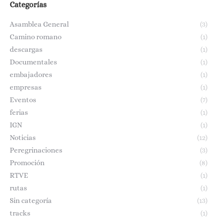
Categorías
Asamblea General
(3)
Camino romano
(1)
descargas
(1)
Documentales
(1)
embajadores
(1)
empresas
(1)
Eventos
(7)
ferias
(1)
IGN
(1)
Noticias
(12)
Peregrinaciones
(3)
Promoción
(8)
RTVE
(1)
rutas
(1)
Sin categoría
(13)
tracks
(1)