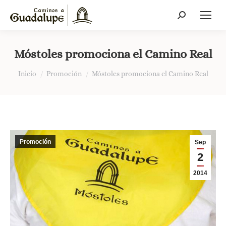
Buscar:
Móstoles promociona el Camino Real
Estás aquí:
Inicio
Promoción
Móstoles promociona el Camino Real
Promoción
Sep
2
2014