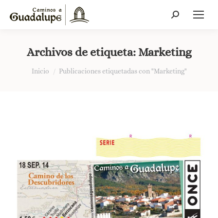
Buscar:
Archivos de etiqueta:
Marketing
Estás aquí:
Inicio
Publicaciones etiquetadas con "Marketing"