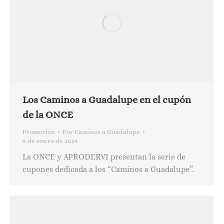
Los Caminos a Guadalupe en el cupón
de la ONCE
Promoción
Por
Caminos a Guadalupe
9 de enero de 2014
La ONCE y APRODERVI presentan la serie de
cupones dedicada a los “Caminos a Guadalupe”.