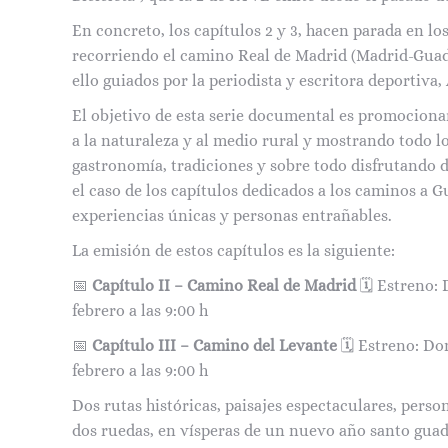
En concreto, los capítulos 2 y 3, hacen parada en l
recorriendo el camino Real de Madrid (Madrid-Guad
ello guiados por la periodista y escritora deportiva
El objetivo de esta serie documental es promociona
a la naturaleza y al medio rural y mostrando todo lo
gastronomía, tradiciones y sobre todo disfrutando 
el caso de los capítulos dedicados a los caminos a 
experiencias únicas y personas entrañables.
La emisión de estos capítulos es la siguiente:
📅
Capítulo II – Camino Real de Madrid
🗓️ Estreno:
febrero a las 9:00 h
📅
Capítulo III – Camino del Levante
🗓️ Estreno: Do
febrero a las 9:00 h
Dos rutas históricas, paisajes espectaculares, pers
dos ruedas, en vísperas de un nuevo año santo guada