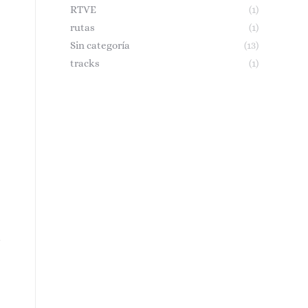
RTVE
(1)
rutas
(1)
Sin categoría
(13)
tracks
(1)