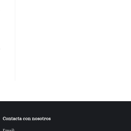
R
Contacta con nosotros
Email: