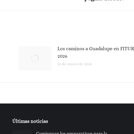
siguiente:
Los caminos a Guadalupe en FITU
2026
23 de enero de 2026
Últimas noticias
Comienzan los preparativos para la