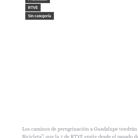
RTVE
Sin categoría
Los caminos de peregrinación a Guadalupe tendrán 
Bicicleta”, que la 2 de RTVE emite desde el pasado d