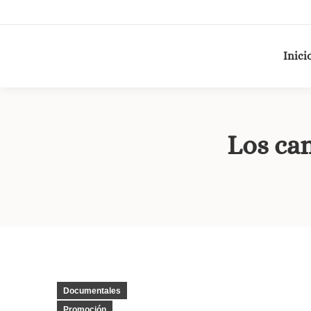
Inici
Los ca
Documentales
Promoción