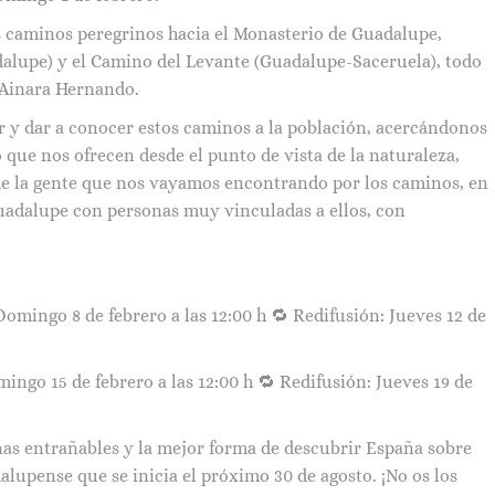
os caminos peregrinos hacia el Monasterio de Guadalupe,
alupe) y el Camino del Levante (Guadalupe-Saceruela), todo
, Ainara Hernando.
r y dar a conocer estos caminos a la población, acercándonos
 que nos ofrecen desde el punto de vista de la naturaleza,
de la gente que nos vayamos encontrando por los caminos, en
Guadalupe con personas muy vinculadas a ellos, con
 Domingo 8 de febrero a las 12:00 h 🔁 Redifusión: Jueves 12 de
mingo 15 de febrero a las 12:00 h 🔁 Redifusión: Jueves 19 de
onas entrañables y la mejor forma de descubrir España sobre
lupense que se inicia el próximo 30 de agosto. ¡No os los