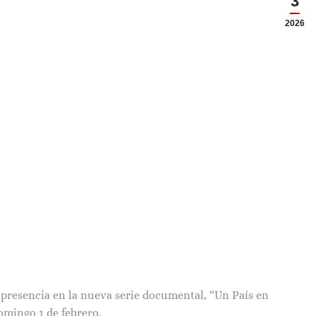
3
2026
presencia en la nueva serie documental, “Un País en
omingo 1 de febrero.