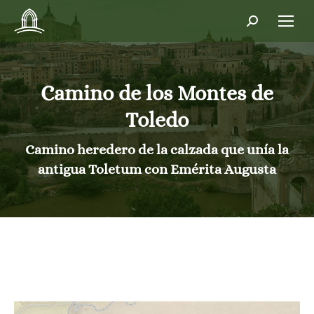
Buscar:
Camino de los Montes de
Toledo
Estás aquí:
Camino heredero de la calzada que unía la
antigua Toletum con Emérita Augusta