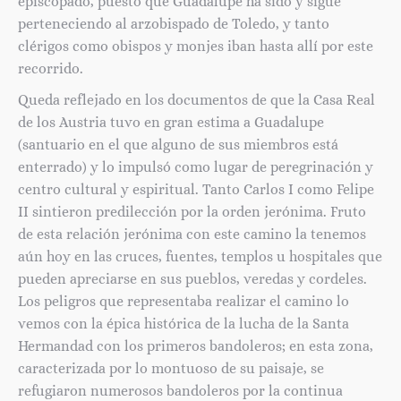
episcopado, puesto que Guadalupe ha sido y sigue
perteneciendo al arzobispado de Toledo, y tanto
clérigos como obispos y monjes iban hasta allí por este
recorrido.
Queda reflejado en los documentos de que la Casa Real
de los Austria tuvo en gran estima a Guadalupe
(santuario en el que alguno de sus miembros está
enterrado) y lo impulsó como lugar de peregrinación y
centro cultural y espiritual. Tanto Carlos I como Felipe
II sintieron predilección por la orden jerónima. Fruto
de esta relación jerónima con este camino la tenemos
aún hoy en las cruces, fuentes, templos u hospitales que
pueden apreciarse en sus pueblos, veredas y cordeles.
Los peligros que representaba realizar el camino lo
vemos con la épica histórica de la lucha de la Santa
Hermandad con los primeros bandoleros; en esta zona,
caracterizada por lo montuoso de su paisaje, se
refugiaron numerosos bandoleros por la continua