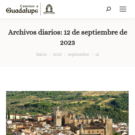
Buscar:
Archivos diarios:
12 de septiembre de
2023
Estás aquí:
Inicio
2023
septiembre
12