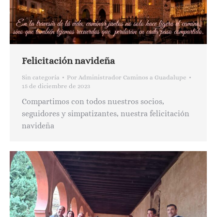
Felicitación navideña
Sin categoría
Por
Administrador Caminos a Guadalupe
15 de diciembre de 2023
Compartimos con todos nuestros socios,
seguidores y simpatizantes, nuestra felicitación
navideña