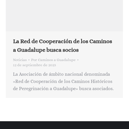
La Red de Cooperación de los Caminos
a Guadalupe busca socios
Noticias
Por
Caminos a Guadalupe
12 de septiembre de 2023
La Asociación de ámbito nacional denominada
«Red de Cooperación de los Caminos Históricos
de Peregrinación a Guadalupe» busca asociados.