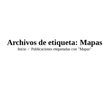
Archivos de etiqueta:
Mapas
Estás aquí:
Inicio
Publicaciones etiquetadas con "Mapas"