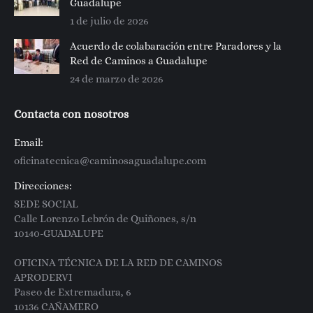
Guadalupe
1 de julio de 2026
Acuerdo de colabaración entre Paradores y la
Red de Caminos a Guadalupe
24 de marzo de 2026
Contacta con nosotros
Email:
oficinatecnica@caminosaguadalupe.com
Direcciones:
SEDE SOCIAL
Calle Lorenzo Lebrón de Quiñones, s/n
10140-GUADALUPE
OFICINA TÉCNICA DE LA RED DE CAMINOS
APRODERVI
Paseo de Extremadura, 6
10136 CAÑAMERO