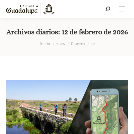
Buscar:
Archivos diarios:
12 de febrero de 2026
Estás aquí:
Inicio
2026
febrero
12