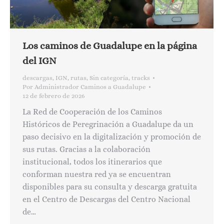
Los caminos de Guadalupe en la página
del IGN
descargas
,
IGN
,
rutas
,
Sin categoría
,
tracks
Por
Administrador Caminos a Guadalupe
12 de febrero de 2026
La Red de Cooperación de los Caminos
Históricos de Peregrinación a Guadalupe da un
paso decisivo en la digitalización y promoción de
sus rutas. Gracias a la colaboración
institucional, todos los itinerarios que
conforman nuestra red ya se encuentran
disponibles para su consulta y descarga gratuita
en el Centro de Descargas del Centro Nacional
de…