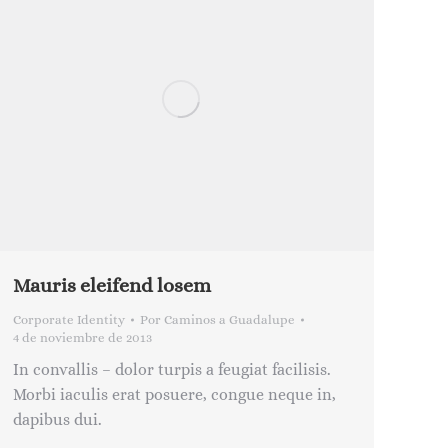
Mauris eleifend losem
Corporate Identity
Por
Caminos a Guadalupe
4 de noviembre de 2013
In convallis – dolor turpis a feugiat facilisis.
Morbi iaculis erat posuere, congue neque in,
dapibus dui.