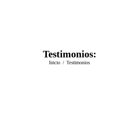
Testimonios:
Estás aquí:
Inicio
Testimonios