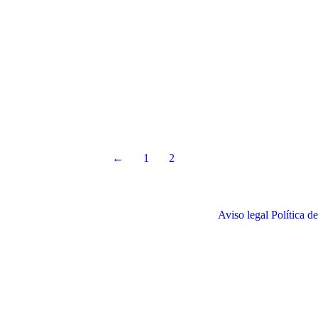
←
1
2
Aviso legal
Política d