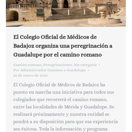
El Colegio Oficial de Médicos de
Badajoz organiza una peregrinación a
Guadalupe por el camino romano
Camino romano
,
Peregrinaciones
,
Sin categoría
Por
Administrador Caminos a Guadalupe
29 de enero de 2024
El Colegio Oficial de Médicos de Badajoz ha
puesto en marcha una iniciativa para todos sus
colegiados que recorrerá el camino romano,
entre las localidades de Mérida y Guadalupe. Se
realizará próximamente y nuestra entidad se
pondrá a su disposición para que esa experiencia
sea éxitosa. Toda la información y programa