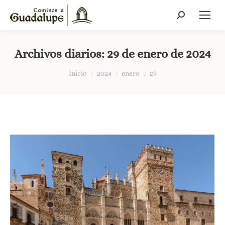
Buscar:
Archivos diarios:
29 de enero de 2024
Estás aquí:
Inicio
2024
enero
29