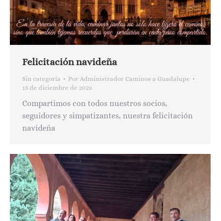
Felicitación navideña
Sin categoría
Por
Administrador Caminos a Guadalupe
15 de diciembre de 2023
Compartimos con todos nuestros socios,
seguidores y simpatizantes, nuestra felicitación
navideña