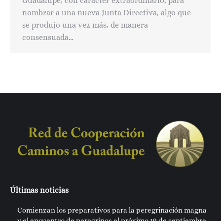
Guadalupe, con carácter extraordinario, para
nombrar a una nueva Junta Directiva, algo que
se produjo una vez más, de manera
consensuada…
Últimas noticias
Comienzan los preparativos para la peregrinación magna
y el encuentro de peregrinos el próximo 19 de septiembre