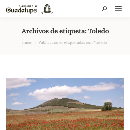
Buscar:
Archivos de etiqueta:
Toledo
Estás aquí:
Inicio
Publicaciones etiquetadas con "Toledo"