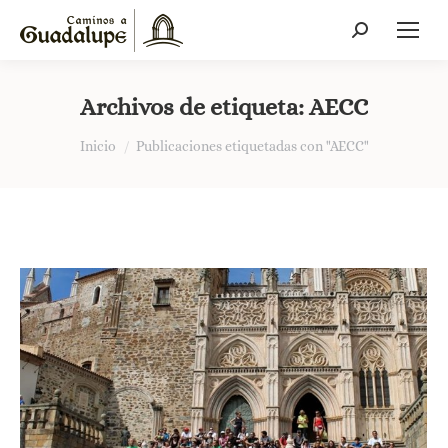
Buscar:
Archivos de etiqueta:
AECC
Estás aquí:
Inicio
Publicaciones etiquetadas con "AECC"