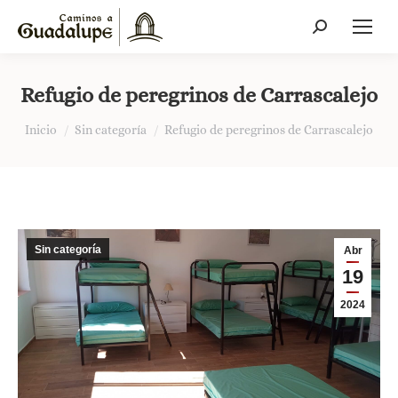
Buscar:
Refugio de peregrinos de Carrascalejo
Estás aquí:
Inicio
Sin categoría
Refugio de peregrinos de Carrascalejo
Sin categoría
Abr
19
2024