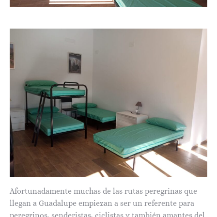
Afortunadamente muchas de las rutas peregrinas que
llegan a Guadalupe empiezan a ser un referente para
peregrinos, senderistas, ciclistas y también amantes del